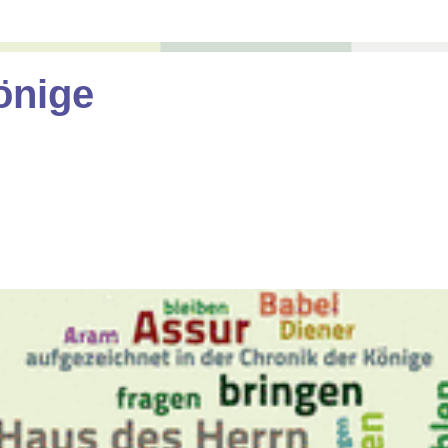
önige