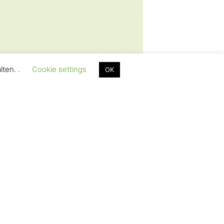
lten. .
Cookie settings
OK