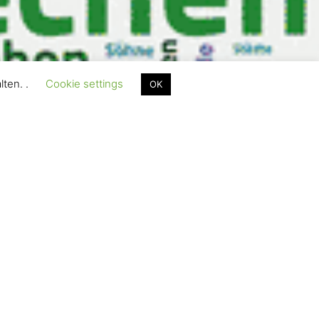
lten. .
Cookie settings
OK