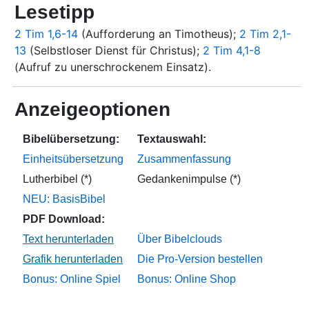
Lesetipp
2 Tim 1,6-14
(Aufforderung an Timotheus);
2 Tim 2,1-
13
(Selbstloser Dienst für Christus);
2 Tim 4,1-8
(Aufruf zu unerschrockenem Einsatz).
Anzeigeoptionen
Bibelübersetzung:
Textauswahl:
Einheitsübersetzung
Zusammenfassung
Lutherbibel (*)
Gedankenimpulse (*)
NEU: BasisBibel
PDF Download:
Über Bibelclouds
Die Pro-Version bestellen
Bonus: Online Spiel
Bonus: Online Shop