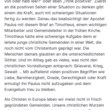
voll oder halb leer?“ oder eben „Think positive!“. Zuerst
an die positiven Seiten einer Situation zu denken gibt
einem die Kraft, auch mit schwierigen Situationen
fertig zu werden. Genau das beabsichtigt der Apostel
Paulus mit diesem Brief an Timotheus, einem wichtigen
Mitarbeiter und Gemeindeleiter in der frühen Kirche.
Timotheus hatte eine schwierige Aufgabe denn er
leitete junge christliche Gemeinden in einer Welt, die
noch nicht vom Christentum geprägt war. Die
Menschen damals glaubten an die unterschiedlichsten
Götter. Und im Alltag gab es vieles, was nicht den
christlichen Vorstellungen entsprach: Sklaverei, Krieg,
Gewalt … Mit auffallend vielen positiven Begriffen wie
Liebe, Barmherzigkeit, Gnade, Gerechtigkeit oder Kraft
ermutigt ihn Paulus nicht aufzugeben und dem
Evangelium treu zu bleiben.
Als Christen in Europa leben wir meist nicht in frisch
gegründeten Gemeinden. Unsere christlichen Wurzeln