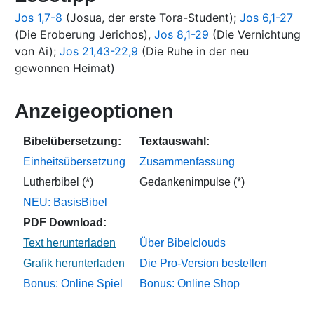
Jos 1,7-8
(Josua, der erste Tora-Student);
Jos 6,1-27
(Die Eroberung Jerichos),
Jos 8,1-29
(Die Vernichtung
von Ai);
Jos 21,43-22,9
(Die Ruhe in der neu
gewonnen Heimat)
Anzeigeoptionen
Bibelübersetzung:
Textauswahl:
Einheitsübersetzung
Zusammenfassung
Lutherbibel (*)
Gedankenimpulse (*)
NEU: BasisBibel
PDF Download:
Über Bibelclouds
Die Pro-Version bestellen
Bonus: Online Spiel
Bonus: Online Shop