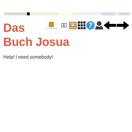
Das
Buch Josua
Help! I need somebody!