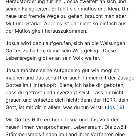
Herausforderung für ihn. Josua zweifelt an sich und
seinen Fähigkeiten. Er fühlt sich mutlos und klein. Um
neue und fremde Wege zu gehen, braucht man aber
Mut und Stärke. Aber es ist gar nicht so einfach aus
der Mutlosigkeit herauszukommen.
Josua wird dazu aufgerufen, sich an die Weisungen
Gottes zu halten, damit sein Weg gelingt. Diese
Lebensregeln gibt er an sein Volk weiter.
Josua möchte seine Aufgabe so gut wie möglich
machen und das schafft er auch. Immer mit der Zusage
Gottes im Hinterkopf: „Siehe, ich habe dir geboten,
dass du getrost und unverzagt seist. Lass dir nicht
grauen und entsetze dich nicht; denn der HERR, dein
Gott, ist mit dir in allem, was du tun wirst“ (
Jos 1,9
).
Mit Gottes Hilfe erobern Josua und das Volk den
neuen, ihnen versprochenen, Lebensraum. Die zwölf
Stämme Israels finden im Land ihrer Vorfahren eine