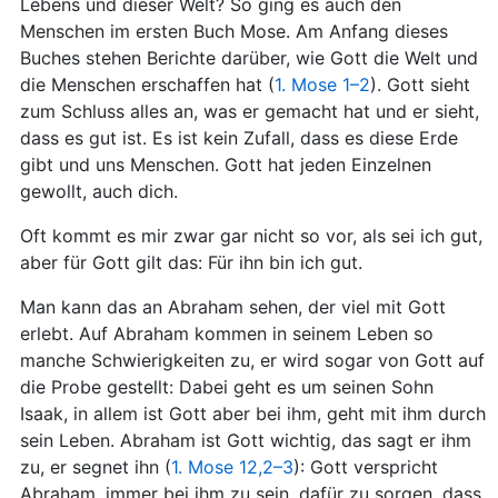
Lebens und dieser Welt? So ging es auch den
Menschen im ersten Buch Mose. Am Anfang dieses
Buches stehen Berichte darüber, wie Gott die Welt und
die Menschen erschaffen hat (
1. Mose 1–2
). Gott sieht
zum Schluss alles an, was er gemacht hat und er sieht,
dass es gut ist. Es ist kein Zufall, dass es diese Erde
gibt und uns Menschen. Gott hat jeden Einzelnen
gewollt, auch dich.
Oft kommt es mir zwar gar nicht so vor, als sei ich gut,
aber für Gott gilt das: Für ihn bin ich gut.
Man kann das an Abraham sehen, der viel mit Gott
erlebt. Auf Abraham kommen in seinem Leben so
manche Schwierigkeiten zu, er wird sogar von Gott auf
die Probe gestellt: Dabei geht es um seinen Sohn
Isaak, in allem ist Gott aber bei ihm, geht mit ihm durch
sein Leben. Abraham ist Gott wichtig, das sagt er ihm
zu, er segnet ihn (
1. Mose 12,2–3
): Gott verspricht
Abraham, immer bei ihm zu sein, dafür zu sorgen, dass