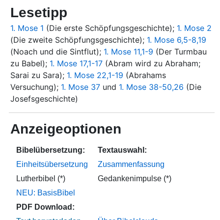
Lesetipp
1. Mose 1
(Die erste Schöpfungsgeschichte);
1. Mose 2
(Die zweite Schöpfungsgeschichte);
1. Mose 6,5-8,19
(Noach und die Sintflut);
1. Mose 11,1-9
(Der Turmbau
zu Babel);
1. Mose 17,1-17
(Abram wird zu Abraham;
Sarai zu Sara);
1. Mose 22,1-19
(Abrahams
Versuchung);
1. Mose 37
und
1. Mose 38-50,26
(Die
Josefsgeschichte)
Anzeigeoptionen
Bibelübersetzung:
Textauswahl:
Einheitsübersetzung
Zusammenfassung
Lutherbibel (*)
Gedankenimpulse (*)
NEU: BasisBibel
PDF Download: