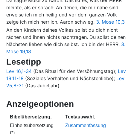
Da sagte Mose zu Aaron: Das ist es, was der HERR
meinte, als er sprach: An denen, die mir nahe sind,
erweise ich mich heilig und vor dem ganzen Volk
zeige ich mich herrlich. Aaron schwieg.
3. Mose 10,3
An den Kindern deines Volkes sollst du dich nicht
rächen und ihnen nichts nachtragen. Du sollst deinen
Nächsten lieben wie dich selbst. Ich bin der HERR.
3.
Mose 19,18
Lesetipp
Lev 16,1-34
(Das Ritual für den Versöhnungstag);
Lev
19,11-18
(Soziales Verhalten und Nächstenliebe);
Lev
25,8-31
(Das Jubeljahr)
Anzeigeoptionen
Bibelübersetzung:
Textauswahl:
Einheitsübersetzung
Zusammenfassung
(*)