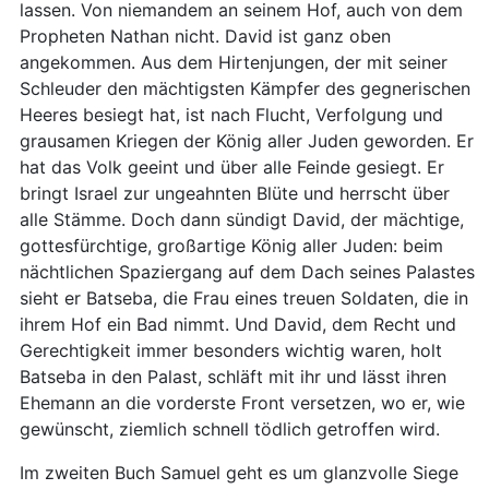
lassen. Von niemandem an seinem Hof, auch von dem
Propheten Nathan nicht. David ist ganz oben
angekommen. Aus dem Hirtenjungen, der mit seiner
Schleuder den mächtigsten Kämpfer des gegnerischen
Heeres besiegt hat, ist nach Flucht, Verfolgung und
grausamen Kriegen der König aller Juden geworden. Er
hat das Volk geeint und über alle Feinde gesiegt. Er
bringt Israel zur ungeahnten Blüte und herrscht über
alle Stämme. Doch dann sündigt David, der mächtige,
gottesfürchtige, großartige König aller Juden: beim
nächtlichen Spaziergang auf dem Dach seines Palastes
sieht er Batseba, die Frau eines treuen Soldaten, die in
ihrem Hof ein Bad nimmt. Und David, dem Recht und
Gerechtigkeit immer besonders wichtig waren, holt
Batseba in den Palast, schläft mit ihr und lässt ihren
Ehemann an die vorderste Front versetzen, wo er, wie
gewünscht, ziemlich schnell tödlich getroffen wird.
Im zweiten Buch Samuel geht es um glanzvolle Siege