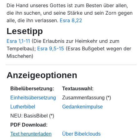
Die Hand unseres Gottes ist zum Besten über allen,
die ihn suchen, und seine Stärke und sein Zorn gegen
alle, die ihn verlassen.
Esra 8,22
Lesetipp
Esra 1,1-11
(Die Erlaubnis zur Heimkehr und zum
Tempelbau);
Esra 9,5-15
(Esras Bußgebet wegen der
Mischehen)
Anzeigeoptionen
Bibelübersetzung:
Textauswahl:
Einheitsübersetzung
Zusammenfassung (*)
Lutherbibel
Gedankenimpulse
NEU: BasisBibel (*)
PDF Download:
Über Bibelclouds