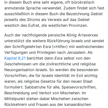
in diesem Buch eine sehr eigene, oft bürokratisch
anmutende Sprache verwendet. Zudem findet sich fast
ausschließlich in diesem Buch die Bezeichnung
Gebiet
jenseits des Stroms
als Verweis auf das Gebiet
westlich des Eufrat, die westlichen Provinzen.
Auch der nachfolgende persische
König
Artaxerxes
unterstützt die weitere Rückführung
Israels
und sendet
den Schriftgelehrten
Esra
(»Hilfe«) mit weitreichenden
Verfügungen und Privilegien nach
Jerusalem
. Ab
Kapitel 8,21
berichtet dann
Esra
selbst von den
Geschehnissen um die zivilrechtliche und religiöse
Neuorganisation
Israels
. So werden die besonderen
Vorschriften, die für
Israels
Identität im Exil wichtig
waren, als religiöse Gesetze für den neuen Staat
formuliert: Sabbatruhe für alle, Speisevorschriften,
Beschneidung und Verbot von Mischehen. Im
Mittelpunkt stehen dabei Mischehen zwischen
Rückkehrern und Frauen aus der kanaanäischen