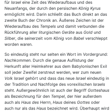
für
Israel
eine Zeit des Wiederaufbaus und des
Neuanfangs, der durch den persischen
König
Kyrus
ermöglicht wird. Darin schließt das Buch direkt an das
zweite Buch der Chronik an. Äußeres Zeichen ist der
Wiederaufbau des
Tempels
und damit verbunden die
Rückführung aller liturgischen
Geräte
aus
Gold
und
Silber
, die seinerzeit vom
König
von
Babel
verschleppt
worden waren.
So eindeutig steht nur selten ein Wort im Vordergrund:
Nachkommen
. Durch die genaue Auflistung der
Herkunft aller Heimkehrer aus dem Babylonischen Exil
soll jeder Zweifel zerstreut werden, wer zum neuen
Volk
Israel
gehört und dass das neue
Israel
eindeutig in
der Tradition und Nachfolge des vorexilischen
Israels
steht. Außergewöhnlich ist auch der Begriff
Gotteshaus
als Bezeichnung für den
Tempel
, der hier außerdem
auch als
Haus des Herrn
,
Haus
deines
Gottes
oder
auch nur als das
Haus
bezeichnet wird. Überhaupt wird