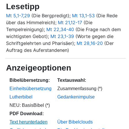
Lesetipp
Mt 5,1-7,29
(Die Bergpredigt);
Mt 13,1-53
(Die Rede
über das Himmelreich);
Mt 21,12-17
(Die
Tempelreinigung);
Mt 22,34-40
(Die Frage nach dem
wichtigsten Gebot);
Mt 23,1-39
(Worte gegen die
Schriftgelehrten und Pharisäer);
Mt 28,16-20
(Der
Auftrag des Auferstandenen)
Anzeigeoptionen
Bibelübersetzung:
Textauswahl:
Einheitsübersetzung
Zusammenfassung (*)
Lutherbibel
Gedankenimpulse
NEU: BasisBibel (*)
PDF Download:
Über Bibelclouds