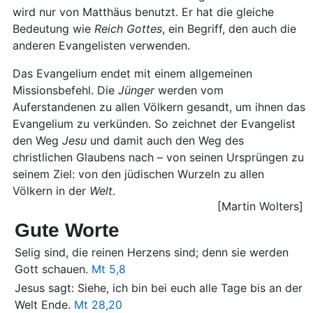
wird nur von Matthäus benutzt. Er hat die gleiche
Bedeutung wie
Reich
Gottes
, ein Begriff, den auch die
anderen Evangelisten verwenden.
Das Evangelium endet mit einem allgemeinen
Missionsbefehl. Die
Jünger
werden vom
Auferstandenen zu allen Völkern gesandt, um ihnen das
Evangelium zu verkünden. So zeichnet der Evangelist
den Weg
Jesu
und damit auch den Weg des
christlichen Glaubens nach – von seinen Ursprüngen zu
seinem Ziel: von den jüdischen Wurzeln zu allen
Völkern in der
Welt
.
[Martin Wolters]
Gute Worte
Selig sind, die reinen Herzens sind; denn sie werden
Gott schauen.
Mt 5,8
Jesus sagt: Siehe, ich bin bei euch alle Tage bis an der
Welt Ende.
Mt 28,20