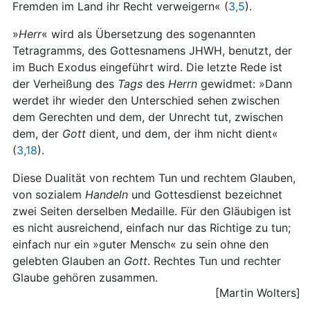
Fremden im Land ihr Recht verweigern« (
3,5
).
»
Herr
« wird als Übersetzung des sogenannten
Tetragramms, des Gottesnamens JHWH, benutzt, der
im Buch Exodus eingeführt wird. Die letzte Rede ist
der Verheißung des
Tags
des
Herrn
gewidmet: »Dann
werdet ihr wieder den Unterschied sehen zwischen
dem Gerechten und dem, der Unrecht tut, zwischen
dem, der
Gott
dient, und dem, der ihm nicht dient«
(
3,18
).
Diese Dualität von rechtem Tun und rechtem Glauben,
von sozialem
Handeln
und Gottesdienst bezeichnet
zwei Seiten derselben Medaille. Für den Gläubigen ist
es nicht ausreichend, einfach nur das Richtige zu tun;
einfach nur ein »guter Mensch« zu sein ohne den
gelebten Glauben an
Gott
. Rechtes Tun und rechter
Glaube gehören zusammen.
[Martin Wolters]