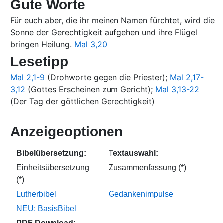
Gute Worte
Für euch aber, die ihr meinen Namen fürchtet, wird die
Sonne der Gerechtigkeit aufgehen und ihre Flügel
bringen Heilung.
Mal 3,20
Lesetipp
Mal 2,1-9
(Drohworte gegen die Priester);
Mal 2,17-
3,12
(Gottes Erscheinen zum Gericht);
Mal 3,13-22
(Der Tag der göttlichen Gerechtigkeit)
Anzeigeoptionen
Bibelübersetzung:
Textauswahl:
Einheitsübersetzung
Zusammenfassung (*)
(*)
Lutherbibel
Gedankenimpulse
NEU: BasisBibel
PDF Download: