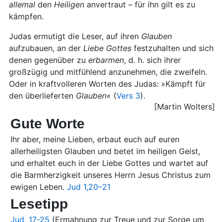
allemal
den
Heiligen
anvertraut – für ihn gilt es zu
kämpfen.
Judas ermutigt die Leser, auf ihren
Glauben
aufzubauen, an der
Liebe
Gottes
festzuhalten und sich
denen gegenüber zu
erbarmen
, d. h. sich ihrer
großzügig und mitfühlend anzunehmen, die zweifeln.
Oder in kraftvolleren Worten des Judas: »Kämpft für
den überlieferten
Glauben
« (
Vers 3
).
[Martin Wolters]
Gute Worte
Ihr aber, meine Lieben, erbaut euch auf euren
allerheiligsten Glauben und betet im heiligen Geist,
und erhaltet euch in der Liebe Gottes und wartet auf
die Barmherzigkeit unseres Herrn Jesus Christus zum
ewigen Leben.
Jud 1,20–21
Lesetipp
Jud, 17-25
(Ermahnung zur Treue und zur Sorge um