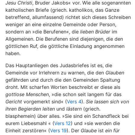
Jesu Christi
, Bruder Jakobs« vor. Wie alle sogenannten
katholischen Briefe (griech. katholikos, das Ganze
betreffend, allumfassend) richtet sich dieses Schreiben
weniger an eine einzelne Gemeinde oder Person,
sondern an »die Berufenen«, die
lieben Brüder
im
Allgemeinen. Die Berufenen sind diejenigen, die den
göttlichen Ruf, die göttliche Einladung angenommen
haben.
Das Hauptanliegen des Judasbriefes ist es, die
Gemeinde vor Irrlehrern zu warnen, die den
Glauben
gefährden und durch die den Gemeinden Spaltung
droht. Mit scharfen Worten beschreibt er diese als
gottlose
Menschen
, »die schon seit langem für das
Gericht
vorgemerkt sind« (
Vers 4
).
Sie lassen sich von
ihren Begierden leiten
und
lästern
(griech.
blasphemein) über alles. »Sie sind ein Schandfleck bei
eurem Liebesmahl « (
Vers 12
) und »sie werden die
Einheit zerstören« (
Vers 19
). Der
Glaube
ist
ein für