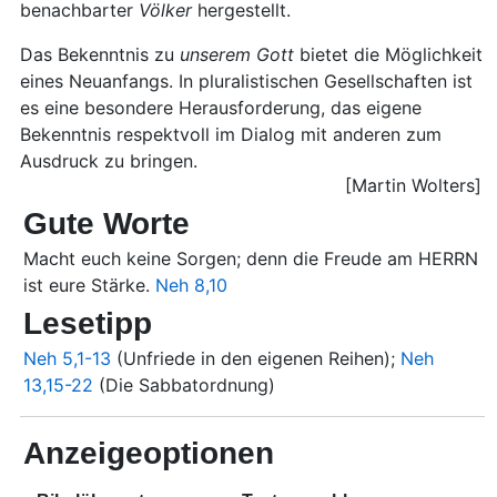
benachbarter
Völker
hergestellt.
Das Bekenntnis zu
unserem
Gott
bietet die Möglichkeit
eines Neuanfangs. In pluralistischen Gesellschaften ist
es eine besondere Herausforderung, das eigene
Bekenntnis respektvoll im Dialog mit anderen zum
Ausdruck zu bringen.
[Martin Wolters]
Gute Worte
Macht euch keine Sorgen; denn die Freude am HERRN
ist eure Stärke.
Neh 8,10
Lesetipp
Neh 5,1-13
(Unfriede in den eigenen Reihen);
Neh
13,15-22
(Die Sabbatordnung)
Anzeigeoptionen