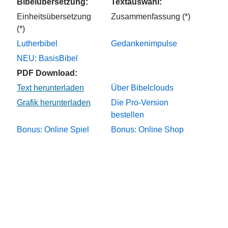
Bibelübersetzung:
Textauswahl:
Einheitsübersetzung
Zusammenfassung (*)
(*)
Lutherbibel
Gedankenimpulse
NEU: BasisBibel
PDF Download:
Über Bibelclouds
Die Pro-Version
bestellen
Bonus: Online Spiel
Bonus: Online Shop