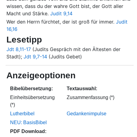
wissen, dass du der wahre Gott bist, der Gott aller
Macht und Stärke.
Judit 9,14
Wer den Herrn fürchtet, der ist groß für immer.
Judit
16,16
Lesetipp
Jdt 8,11-17
(Judits Gespräch mit den Ältesten der
Stadt);
Jdt 9,7-14
(Judits Gebet)
Anzeigeoptionen
Bibelübersetzung:
Textauswahl:
Einheitsübersetzung
Zusammenfassung (*)
(*)
Lutherbibel
Gedankenimpulse
NEU: BasisBibel
PDF Download: