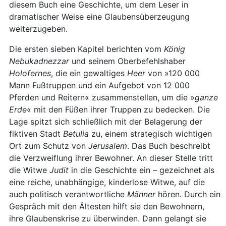
diesem Buch eine Geschichte, um dem Leser in
dramatischer Weise eine Glaubensüberzeugung
weiterzugeben.
Die ersten sieben Kapitel berichten vom
König
Nebukadnezzar
und seinem Oberbefehlshaber
Holofernes
, die ein gewaltiges
Heer
von »120 000
Mann Fußtruppen und ein Aufgebot von 12 000
Pferden und Reitern« zusammenstellen, um die »
ganze
Erde
« mit den Füßen ihrer Truppen zu bedecken. Die
Lage spitzt sich schließlich mit der Belagerung der
fiktiven Stadt
Betulia
zu, einem strategisch wichtigen
Ort zum Schutz von
Jerusalem
. Das Buch beschreibt
die Verzweiflung ihrer Bewohner. An dieser Stelle tritt
die Witwe
Judit
in die Geschichte ein – gezeichnet als
eine reiche, unabhängige, kinderlose Witwe, auf die
auch politisch verantwortliche
Männer
hören. Durch ein
Gespräch mit den Ältesten hilft sie den Bewohnern,
ihre Glaubenskrise zu überwinden. Dann gelangt sie