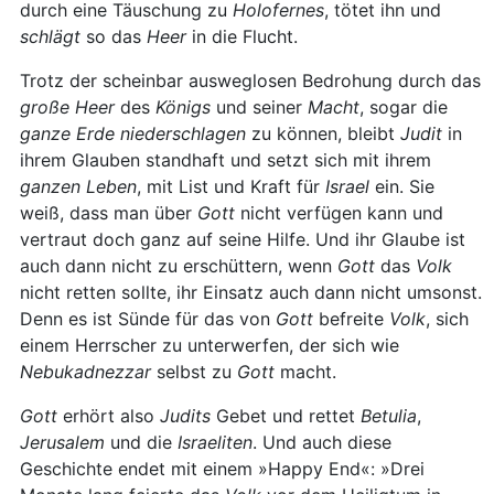
durch eine Täuschung zu
Holofernes
, tötet ihn und
schlägt
so das
Heer
in die Flucht.
Trotz der scheinbar ausweglosen Bedrohung durch das
große
Heer
des
Königs
und seiner
Macht
, sogar die
ganze Erde
niederschlagen
zu können, bleibt
Judit
in
ihrem Glauben standhaft und setzt sich mit ihrem
ganzen
Leben
, mit List und Kraft für
Israel
ein. Sie
weiß, dass man über
Gott
nicht verfügen kann und
vertraut doch ganz auf seine Hilfe. Und ihr Glaube ist
auch dann nicht zu erschüttern, wenn
Gott
das
Volk
nicht retten sollte, ihr Einsatz auch dann nicht umsonst.
Denn es ist Sünde für das von
Gott
befreite
Volk
, sich
einem Herrscher zu unterwerfen, der sich wie
Nebukadnezzar
selbst zu
Gott
macht.
Gott
erhört also
Judits
Gebet und rettet
Betulia
,
Jerusalem
und die
Israeliten
. Und auch diese
Geschichte endet mit einem »Happy End«: »Drei