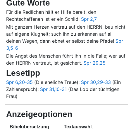
Gute Worte
Für die Redlichen hält er Hilfe bereit, den
Rechtschaffenen ist er ein Schild.
Spr 2,7
Mit ganzem Herzen vertrau auf den HERRN, bau nicht
auf eigene Klugheit; such ihn zu erkennen auf all
deinen Wegen, dann ebnet er selbst deine Pfade!
Spr
3,5-6
Die Angst des Menschen führt ihn in die Falle; wer auf
den HERRN vertraut, ist gesichert.
Spr 29,25
Lesetipp
Spr 6,20-35
(Die eheliche Treue);
Spr 30,29-33
(Ein
Zahlenspruch);
Spr 31,10-31
(Das Lob der tüchtigen
Frau)
Anzeigeoptionen
Bibelübersetzung:
Textauswahl: