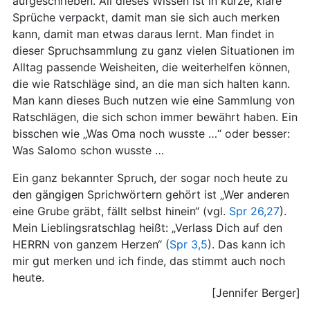
aufgeschrieben. All dieses Wissen ist in kurze, klare
Sprüche verpackt, damit man sie sich auch merken
kann, damit man etwas daraus lernt. Man findet in
dieser Spruchsammlung zu ganz vielen Situationen im
Alltag passende Weisheiten, die weiterhelfen können,
die wie Ratschläge sind, an die man sich halten kann.
Man kann dieses Buch nutzen wie eine Sammlung von
Ratschlägen, die sich schon immer bewährt haben. Ein
bisschen wie „Was Oma noch wusste …“ oder besser:
Was Salomo schon wusste …
Ein ganz bekannter Spruch, der sogar noch heute zu
den gängigen Sprichwörtern gehört ist „Wer anderen
eine Grube gräbt, fällt selbst hinein“ (vgl.
Spr 26,27
).
Mein Lieblingsratschlag heißt: „Verlass Dich auf den
HERRN von ganzem Herzen“ (
Spr 3,5
). Das kann ich
mir gut merken und ich finde, das stimmt auch noch
heute.
[Jennifer Berger]