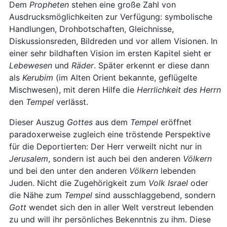
Dem
Propheten
stehen eine große Zahl von
Ausdrucksmöglichkeiten zur Verfügung: symbolische
Handlungen, Drohbotschaften, Gleichnisse,
Diskussionsreden, Bildreden und vor allem Visionen. In
einer sehr bildhaften Vision im ersten Kapitel sieht er
Lebewesen
und
Räder
. Später erkennt er diese dann
als
Kerubim
(im Alten Orient bekannte, geflügelte
Mischwesen), mit deren Hilfe die
Herrlichkeit des Herrn
den
Tempel
verlässt.
Dieser Auszug
Gottes
aus dem
Tempel
eröffnet
paradoxerweise zugleich eine tröstende Perspektive
für die Deportierten: Der Herr verweilt nicht nur in
Jerusalem
, sondern ist auch bei den anderen
Völkern
und bei den unter den anderen
Völkern
lebenden
Juden. Nicht die Zugehörigkeit zum
Volk
Israel
oder
die Nähe zum
Tempel
sind ausschlaggebend, sondern
Gott
wendet sich den in aller Welt verstreut lebenden
zu und will ihr persönliches Bekenntnis zu ihm. Diese