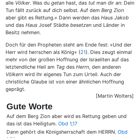
alle
Völker
. Was du
getan
hast, das
tut
man dir an: Dein
Tun fällt zurück auf dich selbst. Auf dem
Berg Zion
aber gibt es Rettung.« Dann werden das
Haus
Jakob
und das
Haus
Josef Städte
besetzen
und Länder in
Besitz
nehmen
.
Doch für den Propheten steht am Ende fest: »Und der
Herr wird herrschen als König« (
21
). Dies zeugt einmal
mehr von der großen Hoffnung der Israeliten auf das
letztendliche Heil am
Tag
des
Herrn
, den anderen
Völkern
wird ihr eigenes Tun zum Urteil. Auch der
christliche Glaube ist von einer ähnlichen Hoffnung
geprägt.
[Martin Wolters]
Gute Worte
Auf dem Berg Zion aber wird es Rettung geben und
das ist das Heiligtum.
Obd 1,17
Dann gehört die Königsherrschaft dem HERRN.
Obd