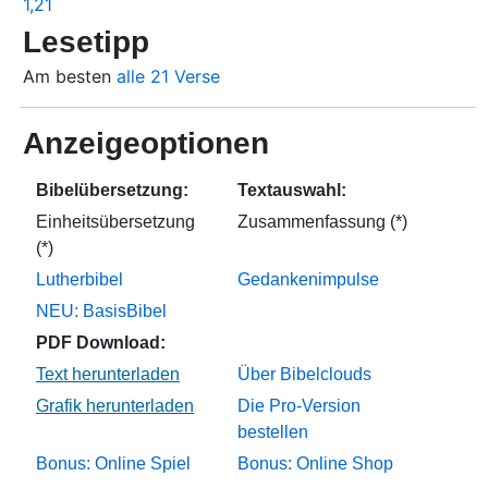
1,21
Lesetipp
Am besten
alle 21 Verse
Anzeigeoptionen
Bibelübersetzung:
Textauswahl:
Einheitsübersetzung
Zusammenfassung (*)
(*)
Lutherbibel
Gedankenimpulse
NEU: BasisBibel
PDF Download:
Über Bibelclouds
Die Pro-Version
bestellen
Bonus: Online Spiel
Bonus: Online Shop