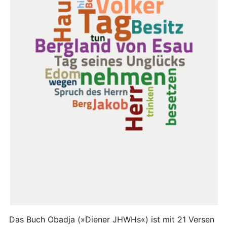
Das Buch Obadja (»Diener JHWHs«) ist mit 21 Versen