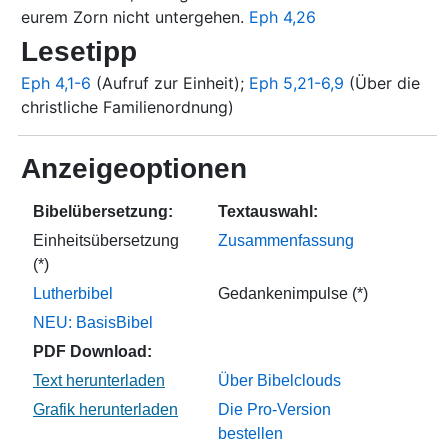
eurem Zorn nicht untergehen.
Eph 4,26
Lesetipp
Eph 4,1-6
(Aufruf zur Einheit);
Eph 5,21-6,9
(Über die
christliche Familienordnung)
Anzeigeoptionen
Bibelübersetzung:
Textauswahl:
Einheitsübersetzung
Zusammenfassung
(*)
Lutherbibel
Gedankenimpulse (*)
NEU: BasisBibel
PDF Download:
Über Bibelclouds
Die Pro-Version
bestellen