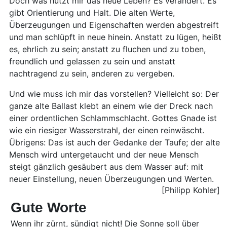
Doch was nützt mir das neue Leben? Es verändert. Es
gibt Orientierung und Halt. Die alten Werte,
Überzeugungen und Eigenschaften werden abgestreift
und man schlüpft in neue hinein. Anstatt zu lügen, heißt
es, ehrlich zu sein; anstatt zu fluchen und zu toben,
freundlich und gelassen zu sein und anstatt
nachtragend zu sein, anderen zu vergeben.
Und wie muss ich mir das vorstellen? Vielleicht so: Der
ganze alte Ballast klebt an einem wie der Dreck nach
einer ordentlichen Schlammschlacht. Gottes Gnade ist
wie ein riesiger Wasserstrahl, der einen reinwäscht.
Übrigens: Das ist auch der Gedanke der Taufe; der alte
Mensch wird untergetaucht und der neue Mensch
steigt gänzlich gesäubert aus dem Wasser auf: mit
neuer Einstellung, neuen Überzeugungen und Werten.
[Philipp Kohler]
Gute Worte
Wenn ihr zürnt, sündigt nicht! Die Sonne soll über