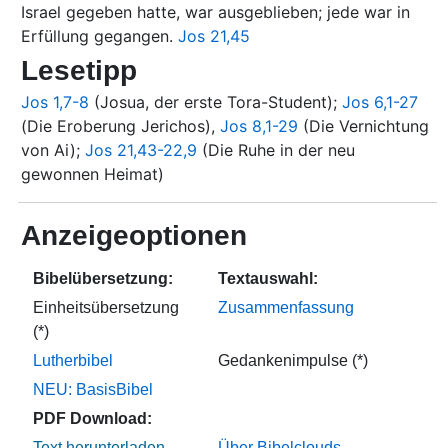
Israel gegeben hatte, war ausgeblieben; jede war in
Erfüllung gegangen.
Jos 21,45
Lesetipp
Jos 1,7-8
(Josua, der erste Tora-Student);
Jos 6,1-27
(Die Eroberung Jerichos),
Jos 8,1-29
(Die Vernichtung
von Ai);
Jos 21,43-22,9
(Die Ruhe in der neu
gewonnen Heimat)
Anzeigeoptionen
Bibelübersetzung:
Textauswahl:
Einheitsübersetzung
Zusammenfassung
(*)
Lutherbibel
Gedankenimpulse (*)
NEU: BasisBibel
PDF Download:
Über Bibelclouds