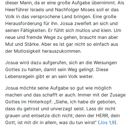
dieser Mann, da er eine große Aufgabe übernimmt. Als
Heerführer Israels und Nachfolger Moses soll er das
Volk in das versprochene Land bringen. Eine große
Herausforderung für ihn. Josua zweifelt an sich und
seinen Fähigkeiten. Er fühlt sich mutlos und klein. Um
neue und fremde Wege zu gehen, braucht man aber
Mut und Stärke. Aber es ist gar nicht so einfach aus
der Mutlosigkeit herauszukommen.
Josua wird dazu aufgerufen, sich an die Weisungen
Gottes zu halten, damit sein Weg gelingt. Diese
Lebensregeln gibt er an sein Volk weiter.
Josua möchte seine Aufgabe so gut wie möglich
machen und das schafft er auch. Immer mit der Zusage
Gottes im Hinterkopf: „Siehe, ich habe dir geboten,
dass du getrost und unverzagt seist. Lass dir nicht
grauen und entsetze dich nicht; denn der HERR, dein
Gott, ist mit dir in allem, was du tun wirst“ (
Jos 1,9
).