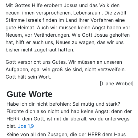
Mit Gottes Hilfe erobern Josua und das Volk den
neuen, ihnen versprochenen, Lebensraum. Die zwölf
Stämme Israels finden im Land ihrer Vorfahren eine
gute Heimat. Auch wir müssen keine Angst haben vor
Neuem, vor Veränderungen. Wie Gott Josua geholfen
hat, hilft er auch uns, Neues zu wagen, das wir uns
bisher nicht zugetraut hätten.
Gott verspricht uns Gutes. Wir müssen an unseren
Aufgaben, egal wie groß sie sind, nicht verzweifeln.
Gott hält sein Wort.
[Liane Wrobel]
Gute Worte
Habe ich dir nicht befohlen: Sei mutig und stark?
Fürchte dich also nicht und hab keine Angst; denn der
HERR, dein Gott, ist mit dir überall, wo du unterwegs
bist.
Jos 1,9
Keine von all den Zusagen, die der HERR dem Haus