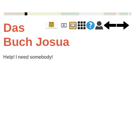
Das
Buch Josua
Help! I need somebody!