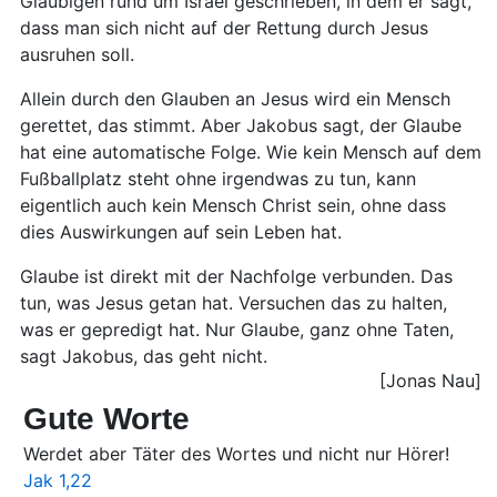
Gläubigen rund um Israel geschrieben, in dem er sagt,
dass man sich nicht auf der Rettung durch Jesus
ausruhen soll.
Allein durch den Glauben an Jesus wird ein Mensch
gerettet, das stimmt. Aber Jakobus sagt, der Glaube
hat eine automatische Folge. Wie kein Mensch auf dem
Fußballplatz steht ohne irgendwas zu tun, kann
eigentlich auch kein Mensch Christ sein, ohne dass
dies Auswirkungen auf sein Leben hat.
Glaube ist direkt mit der Nachfolge verbunden. Das
tun, was Jesus getan hat. Versuchen das zu halten,
was er gepredigt hat. Nur Glaube, ganz ohne Taten,
sagt Jakobus, das geht nicht.
[Jonas Nau]
Gute Worte
Werdet aber Täter des Wortes und nicht nur Hörer!
Jak 1,22