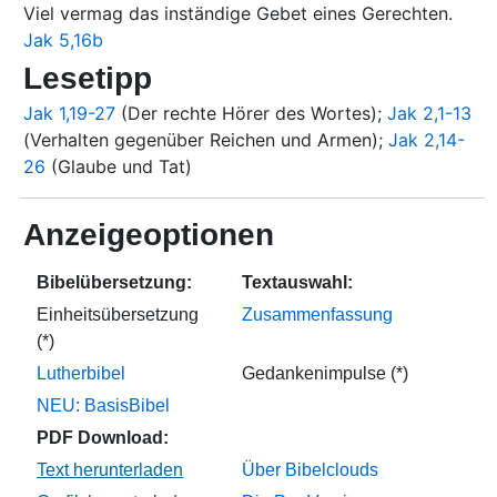
Viel vermag das inständige Gebet eines Gerechten.
Jak 5,16b
Lesetipp
Jak 1,19-27
(Der rechte Hörer des Wortes);
Jak 2,1-13
(Verhalten gegenüber Reichen und Armen);
Jak 2,14-
26
(Glaube und Tat)
Anzeigeoptionen
Bibelübersetzung:
Textauswahl:
Einheitsübersetzung
Zusammenfassung
(*)
Lutherbibel
Gedankenimpulse (*)
NEU: BasisBibel
PDF Download:
Über Bibelclouds