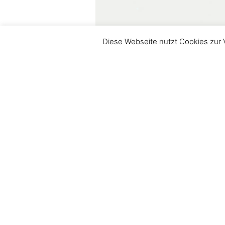
Diese Webseite nutzt Cookies zur 
Der zweite Brief des Johannes ist das kürzeste Buch der