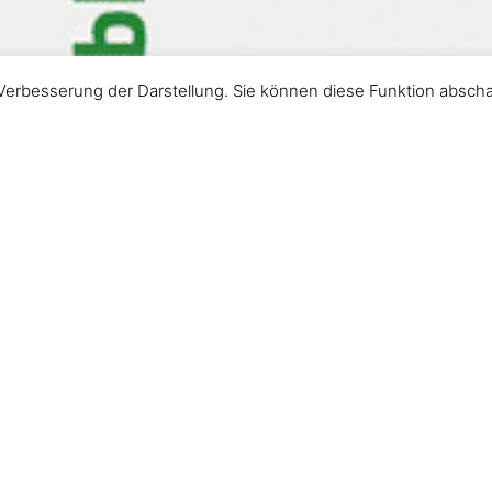
Verbesserung der Darstellung. Sie können diese Funktion abscha
 gesamten Bibel. Der Autor nennt sich selbst »der Älteste«