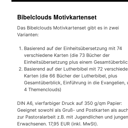
springen
Bibelclouds Motivkartenset
Das Bibelclouds Motivkartenset gibt es in zwei
Varianten:
Basierend auf der Einheitsübersetzung mit 74
verschiedene Karten (die 73 Bücher der
Einheitsübersetzung plus einem Gesamtüberblic
Basierend auf der Lutherbibel mit 72 verschied
Karten (die 66 Bücher der Lutherbibel, plus
Gesamtüberblick, Einführung in die Evangelien,
4 Themenclouds)
DIN A6, vierfarbiger Druck auf 350 g/qm Papier:
Geeignet sowohl als Gruß- und Postkarten als auc
zur Pastoralarbeit z.B. mit Jugendlichen und junge
Erwachsenen. 17,95 EUR (inkl. MwSt).