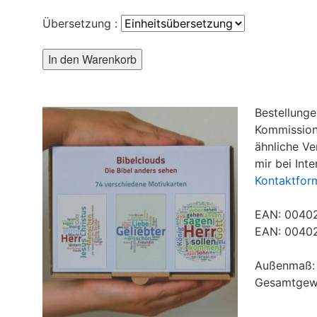
Übersetzung :
Bestellunge
Kommission 
ähnliche Ve
mir bei Int
Kontaktfor
EAN: 00402
EAN: 00402
Außenmaß:
Gesamtgewi